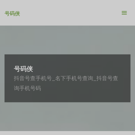
跳
转
号码侠
到
内
容。
号码侠
抖音号查手机号_名下手机号查询_抖音号查
询手机号码