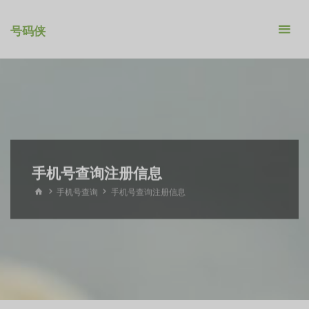
跳
转
号码侠
到
内
容。
手机号查询注册信息
首
手机号查询
手机号查询注册信息
页