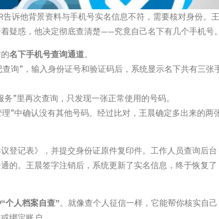
R告诉他背景资料与手机号实名信息不符，需要核对身份。
着疑惑，他决定彻底查清楚——究竟自己名下有几个手机号
方的
名下手机号查询通道
。
记查询”，输入身份证号和验证码后，系统显示名下共有三张
服务”里再次查询，只发现一张正常使用的号码。
息管理”中确认没有其他号码。经过比对，王晨确定多出来的两
异议登记表》，并提交身份证原件复印件。工作人员查询后台
开通的。王晨签字注销后，系统更新了实名信息，终于恢复了
“个人档案自查”
。就像查个人征信一样，它能帮你核实自己
款或绑定账户。