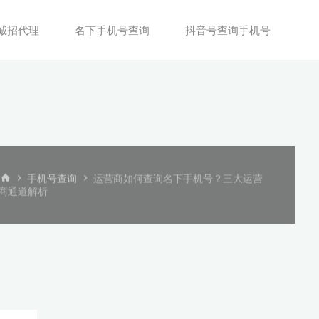
诚招代理
名下手机号查询
抖音号查询手机号
首
手机号查询
运营商如何查询名下手机号？三大运营
页
商通道解析