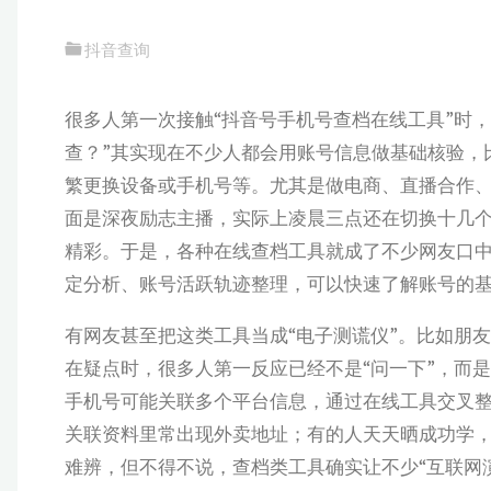
抖音查询
很多人第一次接触“抖音号手机号查档在线工具”时
查？”其实现在不少人都会用账号信息做基础核验，
繁更换设备或手机号等。尤其是做电商、直播合作、
面是深夜励志主播，实际上凌晨三点还在切换十几
精彩。于是，各种在线查档工具就成了不少网友口中
定分析、账号活跃轨迹整理，可以快速了解账号的
有网友甚至把这类工具当成“电子测谎仪”。比如朋
在疑点时，很多人第一反应已经不是“问一下”，而
手机号可能关联多个平台信息，通过在线工具交叉
关联资料里常出现外卖地址；有的人天天晒成功学
难辨，但不得不说，查档类工具确实让不少“互联网