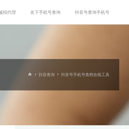
诚招代理
名下手机号查询
抖音号查询手机号
首
抖音查询
抖音号手机号查档在线工具
页