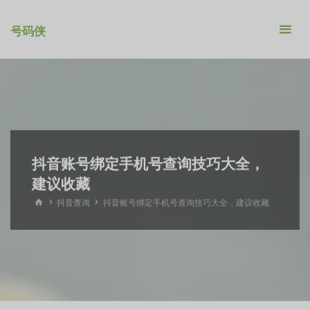
跳
转
号码侠
到
内
容。
抖音账号绑定手机号查询技巧大全，
建议收藏
首
抖音查询
抖音账号绑定手机号查询技巧大全，建议收藏
页