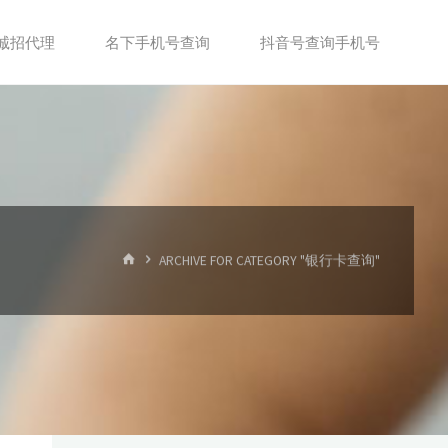
诚招代理
名下手机号查询
抖音号查询手机号
首
ARCHIVE FOR CATEGORY "银行卡查询"
页