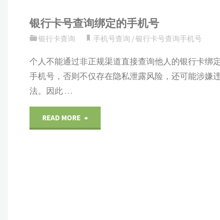
银行卡号查询绑定的手机号
银行卡查询
手机号查询
/
银行卡号查询手机号
个人不能通过非正规渠道直接查询他人的银行卡绑
手机号，否则不仅存在隐私泄露风险，还可能涉嫌
法。因此 …
"银
READ MORE
行
卡
号
查