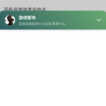
手机号查询真实姓名
手机号查询
/
身份证号查手机号
手机号查名字
/
手机号查询姓名
手机号查询姓名在现实生活中是一个比较敏感的话题，因为它
涉及到个人隐私保护与信息安全。一般情况下，普通 …
"手
READ MORE
机
号
查
询
业务
真