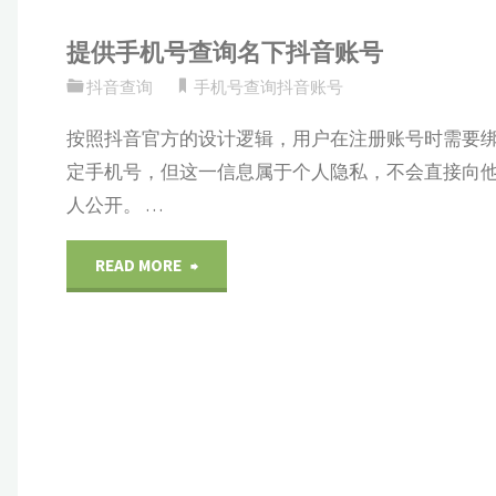
提供手机号查询名下抖音账号
抖音查询
手机号查询抖音账号
按照抖音官方的设计逻辑，用户在注册账号时需要
定手机号，但这一信息属于个人隐私，不会直接向
人公开。 …
"提
READ MORE
供
手
机
号