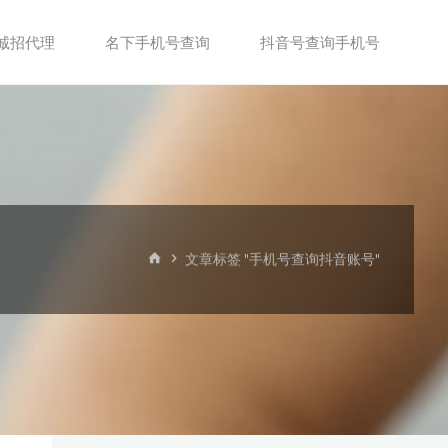
诚招代理
名下手机号查询
抖音号查询手机号
首
文章标签 "手机号查询抖音账号"
页