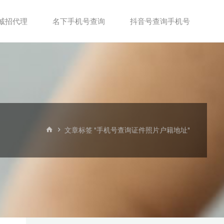
诚招代理
名下手机号查询
抖音号查询手机号
首
文章标签 "手机号查询证件照片户籍地址"
页