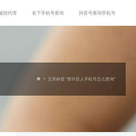
诚招代理
名下手机号查询
抖音号查询手机号
首
文章标签 "查抖音人手机号怎么查询"
页