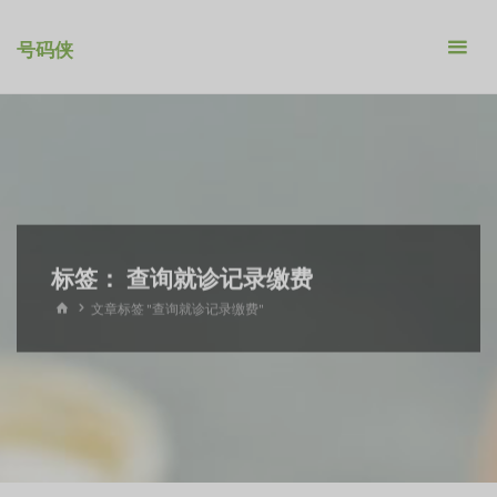
跳
转
号码侠
到
内
容。
标签：
查询就诊记录缴费
首
文章标签 "查询就诊记录缴费"
页