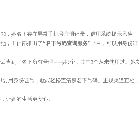
告知，她名下存在异常手机号注册记录，信用系统提示风险。
诉她，工信部推出了
“名下号码查询服务”
平台，可以用身份证
后查到了名下所有号码——共5个，其中3个从未使用过。她
只要用身份证号，就能轻松查清楚名下号码。正规渠道查档
心，让她的生活更安心。