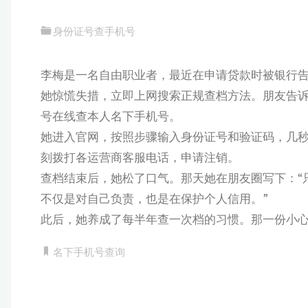
身份证号查手机号
李梅是一名自由职业者，最近在申请贷款时被银行
她惊慌失措，立即上网搜索正规查档方法。朋友告
号在线查本人名下手机号。
她进入官网，按照步骤输入身份证号和验证码，几秒
刻拨打各运营商客服电话，申请注销。
查档结束后，她松了口气。那天她在朋友圈写下：“
不仅是对自己负责，也是在保护个人信用。”
此后，她养成了每半年查一次档的习惯。那一份小
名下手机号查询