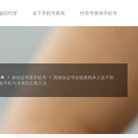
诚招代理
名下手机号查询
抖音号查询手机号
首
身份证号查手机号
用身份证号在线查档本人名下所
页
有手机号清单的正规方法