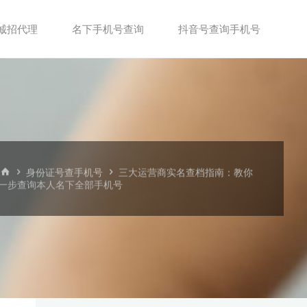
诚招代理
名下手机号查询
抖音号查询手机号
首
身份证号查手机号
三大运营商实名查档指南：教你
页
一步查询本人名下全部手机号