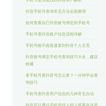
抖音手机号查询常见方法全面整理
如何查看自己抖音账号绑定的手机号
手机号查抖音账户信息流程详解
手机号能不能直接查到抖音个人主页
抖音账号绑定手机号查询技巧大全，建议
收藏
拿手机号查抖音号怎么查？一分钟学会查
询技巧
手机号查抖音用户信息的几种常见办法
抖音可以通过手机号找人吗？答案在这里