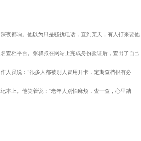
连深夜都响。他以为只是骚扰电话，直到某天，有人打来要他
实名查档平台。张叔叔在网站上完成身份验证后，查出了自己
作人员说：“很多人都被别人冒用开卡，定期查档很有必
记本上。他笑着说：“老年人别怕麻烦，查一查，心里踏