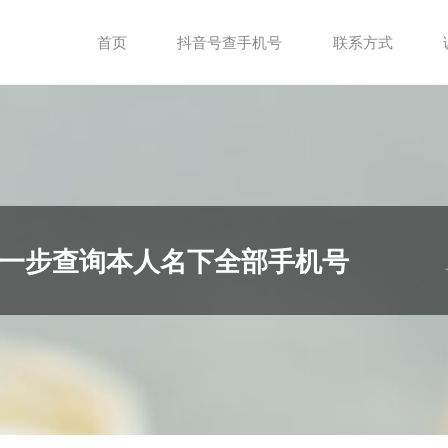
首页
抖音号查手机号
联系方式
一步查询本人名下全部手机号