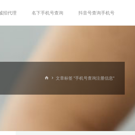
诚招代理
名下手机号查询
抖音号查询手机号
首
文章标签 "手机号查询注册信息"
页