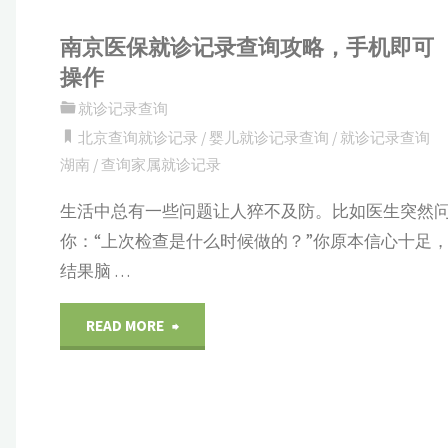
南京医保就诊记录查询攻略，手机即可
操作
就诊记录查询
北京查询就诊记录
/
婴儿就诊记录查询
/
就诊记录查询
湖南
/
查询家属就诊记录
生活中总有一些问题让人猝不及防。比如医生突然
你：“上次检查是什么时候做的？”你原本信心十足
结果脑 …
"南
READ MORE
京
医