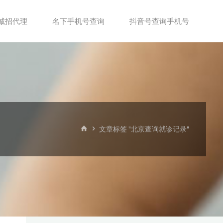
诚招代理
名下手机号查询
抖音号查询手机号
首
文章标签 "北京查询就诊记录"
页